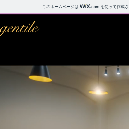
このホームページは
.com
を使って作成さ
gentile