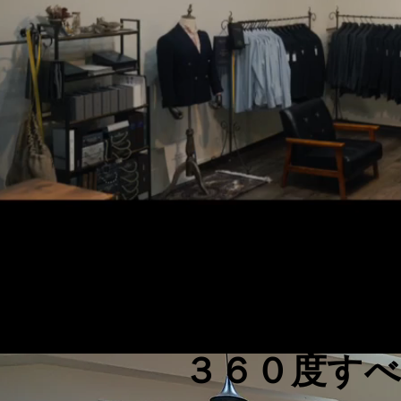
３６０度す