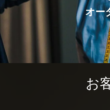
オー
​お