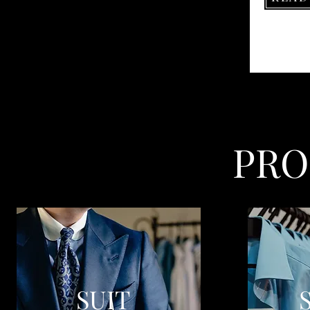
PR
SUIT